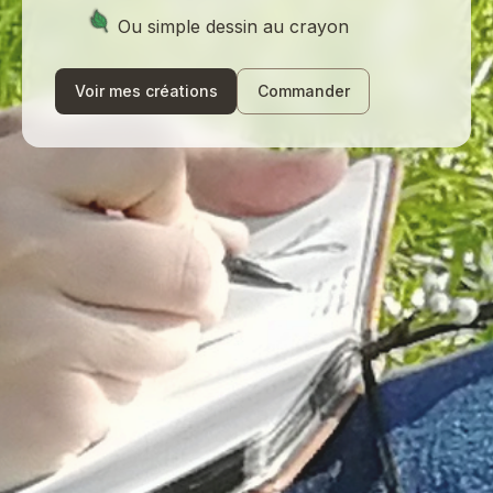
Ou simple dessin au crayon
Voir mes créations
Commander