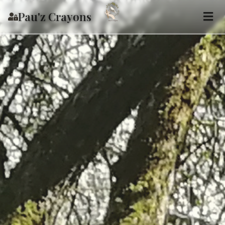
Pau'z Crayons